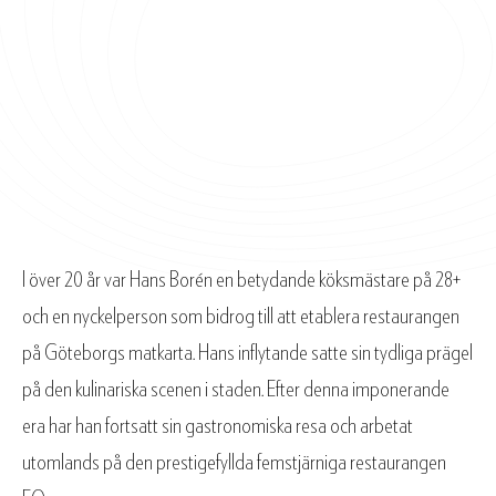
I över 20 år var Hans Borén en betydande köksmästare på 28+
och en nyckelperson som bidrog till att etablera restaurangen
på Göteborgs matkarta. Hans inflytande satte sin tydliga prägel
på den kulinariska scenen i staden. Efter denna imponerande
era har han fortsatt sin gastronomiska resa och arbetat
utomlands på den prestigefyllda femstjärniga restaurangen