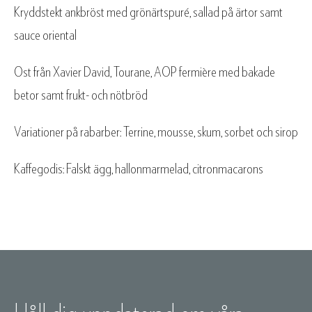
Kryddstekt ankbröst med grönärtspuré, sallad på ärtor samt
sauce oriental
Ost från Xavier David, Tourane, AOP fermière med bakade
betor samt frukt- och nötbröd
Variationer på rabarber: Terrine, mousse, skum, sorbet och sirop
Kaffegodis: Falskt ägg, hallonmarmelad, citronmacarons