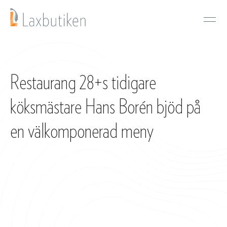
Restaurang 28+s tidigare
köksmästare Hans Borén bjöd på
en välkomponerad meny